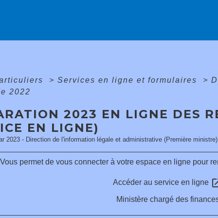
articuliers
>
Services en ligne et formulaires
>
D
de 2022
RATION 2023 EN LIGNE DES R
ICE EN LIGNE)
ar 2023 - Direction de l'information légale et administrative (Première ministre)
Vous permet de vous connecter à votre espace en ligne pour rem
open_i
Accéder au service en ligne
Ministère chargé des finance