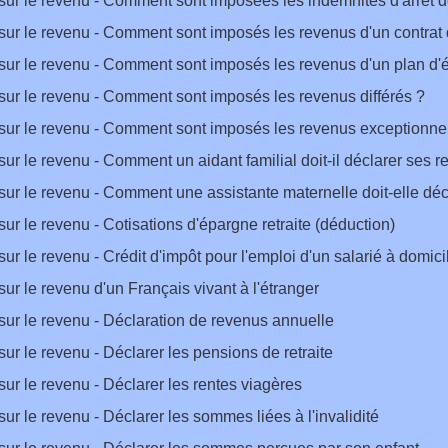
sur le revenu - Comment sont imposées les indemnités d'arrêt de
sur le revenu - Comment sont imposés les revenus d'un contrat 
sur le revenu - Comment sont imposés les revenus d'un plan d'
sur le revenu - Comment sont imposés les revenus différés ?
sur le revenu - Comment sont imposés les revenus exceptionne
sur le revenu - Comment un aidant familial doit-il déclarer ses 
sur le revenu - Comment une assistante maternelle doit-elle dé
sur le revenu - Cotisations d'épargne retraite (déduction)
sur le revenu - Crédit d'impôt pour l'emploi d'un salarié à domici
sur le revenu d'un Français vivant à l'étranger
sur le revenu - Déclaration de revenus annuelle
sur le revenu - Déclarer les pensions de retraite
sur le revenu - Déclarer les rentes viagères
sur le revenu - Déclarer les sommes liées à l'invalidité