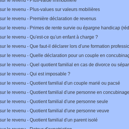
sur le revenu - Plus-value immobilière
sur le revenu - Plus-values sur valeurs mobilières
sur le revenu - Première déclaration de revenus
sur le revenu - Primes de rente survie ou épargne handicap (réd
sur le revenu - Qu'est-ce qu'un enfant à charge ?
sur le revenu - Que faut-il déclarer lors d'une formation professi
sur le revenu - Quelle déclaration pour un couple en concubina
sur le revenu - Quel quotient familial en cas de divorce ou sépar
sur le revenu - Qui est imposable ?
sur le revenu - Quotient familial d'un couple marié ou pacsé
sur le revenu - Quotient familial d'une personne en concubinag
sur le revenu - Quotient familial d'une personne seule
sur le revenu - Quotient familial d'une personne veuve
sur le revenu - Quotient familial d'un parent isolé