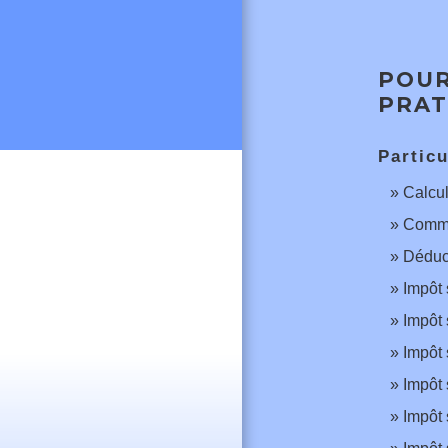
POUR
PRAT
Particu
Calcul
Commen
Déduct
Impôt 
Impôt 
Impôt 
Impôt 
Impôt 