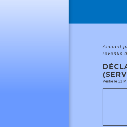
Accueil p
revenus 
DÉCLA
(SERV
Vérifié le 21 M