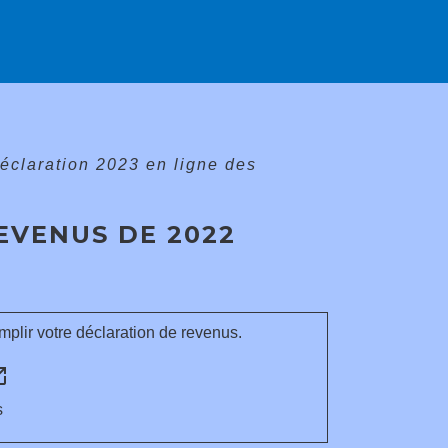
éclaration 2023 en ligne des
EVENUS DE 2022
plir votre déclaration de revenus.
n_new
s