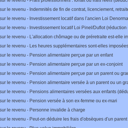
sur le revenu - Frais professionnels : forfait ou frais réels (déduc
sur le revenu - Indemnités de fin de contrat, licenciement, retrait
sur le revenu - Investissement locatif dans l'ancien Loi Denorma
sur le revenu - Investissement locatif Loi Pinel/Duflot (réduction
sur le revenu - L'allocation chômage ou de préretraite est-elle 
sur le revenu - Les heures supplémentaires sont-elles imposée
sur le revenu - Pension alimentaire perçue par un enfant
sur le revenu - Pension alimentaire perçue par un ex-conjoint
sur le revenu - Pension alimentaire perçue par un parent ou gr
sur le revenu - Pension alimentaire versée à un parent ou un gr
sur le revenu - Pensions alimentaires versées aux enfants (déd
sur le revenu - Pension versée à son ex-femme ou ex-mari
sur le revenu - Personne invalide à charge
sur le revenu - Peut-on déduire les frais d'obsèques d'un parent