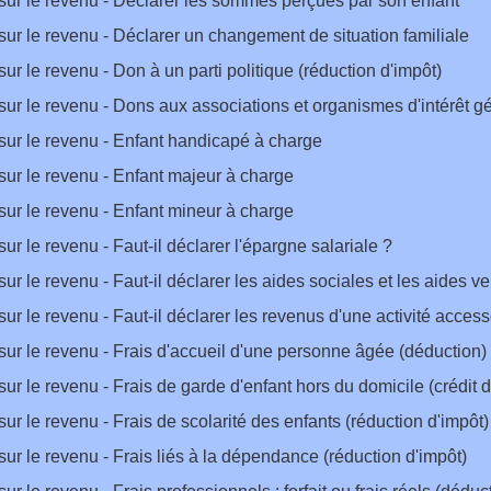
sur le revenu - Déclarer les sommes perçues par son enfant
sur le revenu - Déclarer un changement de situation familiale
sur le revenu - Don à un parti politique (réduction d'impôt)
sur le revenu - Dons aux associations et organismes d'intérêt g
sur le revenu - Enfant handicapé à charge
sur le revenu - Enfant majeur à charge
sur le revenu - Enfant mineur à charge
sur le revenu - Faut-il déclarer l'épargne salariale ?
sur le revenu - Faut-il déclarer les aides sociales et les aides v
sur le revenu - Faut-il déclarer les revenus d'une activité access
sur le revenu - Frais d'accueil d'une personne âgée (déduction)
sur le revenu - Frais de garde d'enfant hors du domicile (crédit d
sur le revenu - Frais de scolarité des enfants (réduction d'impôt)
sur le revenu - Frais liés à la dépendance (réduction d'impôt)