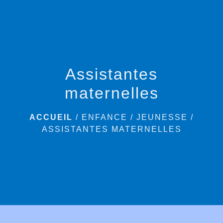
menu
Assistantes
maternelles
ACCUEIL
/
ENFANCE / JEUNESSE
/
ASSISTANTES MATERNELLES