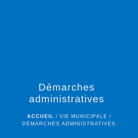
menu
Démarches
administratives
ACCUEIL
/
VIE MUNICIPALE
/
DÉMARCHES ADMINISTRATIVES