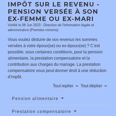
IMPÔT SUR LE REVENU -
PENSION VERSÉE À SON
EX-FEMME OU EX-MARI
Vérifié le 08 Jun 2023 - Direction de l'information légale et
administrative (Première ministre)
Vous voulez déduire de vos revenus les sommes
versées à votre époux(se) ou ex-époux(se) ? C'est
possible, sous certaines conditions, pour la pension
alimentaire, la prestation compensatoire et la
contribution aux charges du mariage. La prestation
compensatoire vous peut donner droit à une réduction
d'impôt.
keyboard_arrow_up
keyboard_arrow_down
Tout replier
Tout déplier
Pension alimentaire
Prestation compensatoire