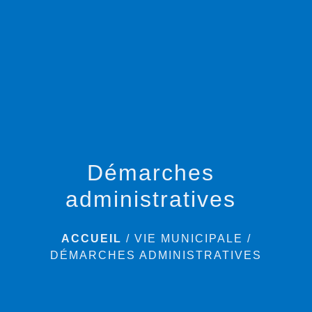
menu
Démarches
administratives
ACCUEIL
/
VIE MUNICIPALE
/
DÉMARCHES ADMINISTRATIVES