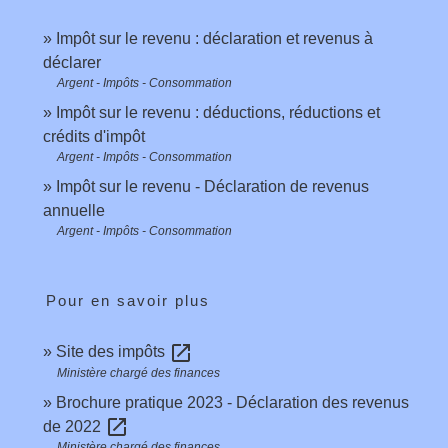
Impôt sur le revenu : déclaration et revenus à
déclarer
Argent - Impôts - Consommation
Impôt sur le revenu : déductions, réductions et
crédits d'impôt
Argent - Impôts - Consommation
Impôt sur le revenu - Déclaration de revenus
annuelle
Argent - Impôts - Consommation
Pour en savoir plus
open_in_new
Site des impôts
Ministère chargé des finances
Brochure pratique 2023 - Déclaration des revenus
open_in_new
de 2022
Ministère chargé des finances