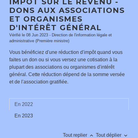
IMPÔT SUR LE REVENU -
DONS AUX ASSOCIATIONS
ET ORGANISMES
D'INTÉRÊT GÉNÉRAL
Vérifié le 08 Jun 2023 - Direction de l'information légale et
administrative (Première ministre)
Vous bénéficiez d'une réduction d'impôt quand vous
faites un don ou si vous versez une cotisation à la
plupart des associations ou organismes d'intérêt
général. Cette réduction dépend de la somme versée
et de l'association gratifiée.
En 2022
En 2023
keyboard_arrow_up
keyboard_arrow_down
Tout replier
Tout déplier