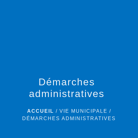
menu
Démarches
administratives
ACCUEIL
/
VIE MUNICIPALE
/
DÉMARCHES ADMINISTRATIVES