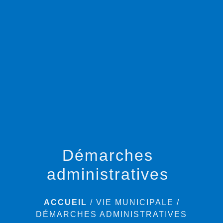
menu
Démarches
administratives
ACCUEIL
/
VIE MUNICIPALE
/
DÉMARCHES ADMINISTRATIVES