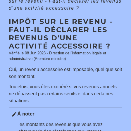
sur le revenu - Faut-il déclarer les revenus
d'une activité accessoire ?
IMPÔT SUR LE REVENU -
FAUT-IL DÉCLARER LES
REVENUS D'UNE
ACTIVITÉ ACCESSOIRE ?
Vérifié le 08 Jun 2023 - Direction de l'information légale et
administrative (Première ministre)
Oui, un revenu accessoire est imposable, quel que soit
son montant.
Toutefois, vous êtes exonéré si vos revenus annuels
ne dépassent pas certains seuils et dans certaines
situations.
À noter
edit
les montants des revenus que vous avez