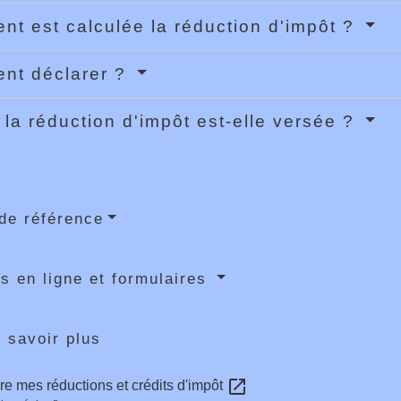
t est calculée la réduction d'impôt ?
nt déclarer ?
la réduction d'impôt est-elle versée ?
de référence
s en ligne et formulaires
 savoir plus
open_in_new
re mes réductions et crédits d'impôt