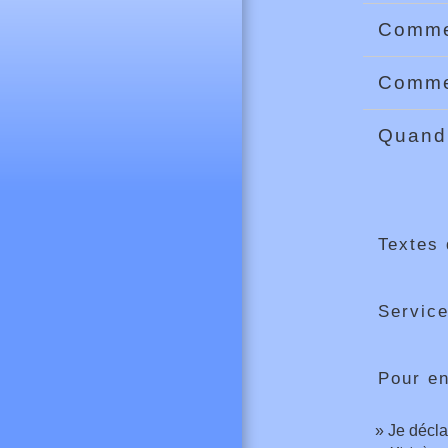
Commen
Comme
Quand 
Textes 
Service
Pour en
Je décla