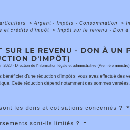
articuliers
>
Argent - Impôts - Consommation
>
I
s et crédits d'impôt
>
Impôt sur le revenu - Don à 
 SUR LE REVENU - DON À UN 
UCTION D'IMPÔT)
un 2023 - Direction de l'information légale et administrative (Première ministre)
 bénéficier d'une réduction d'impôt si vous avez effectué des 
litique. Cette réduction dépend notamment des sommes versées
sont les dons et cotisations concernés ?
rsements sont-ils limités ?