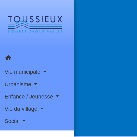
home
Vie municipale
Urbanisme
Enfance / Jeunesse
Vie du village
Social