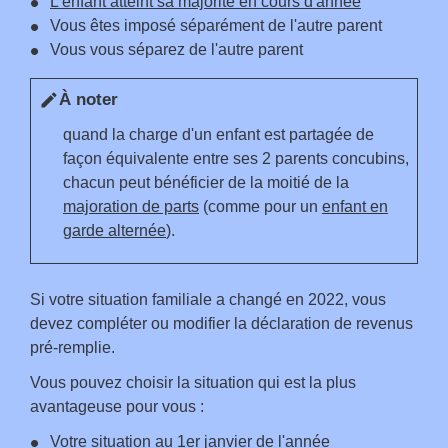
L'enfant atteint sa majorité en cours d'année
Vous êtes imposé séparément de l'autre parent
Vous vous séparez de l'autre parent
À noter
edit
quand la charge d'un enfant est partagée de
façon équivalente entre ses 2 parents concubins,
chacun peut bénéficier de la moitié de la
majoration de parts
(comme pour un
enfant en
garde alternée
).
Si votre situation familiale a changé en 2022, vous
devez compléter ou modifier la déclaration de revenus
pré-remplie.
Vous pouvez choisir la situation qui est la plus
avantageuse pour vous :
Votre situation au 1
er
janvier de l'année