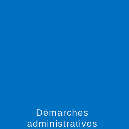
menu
Démarches
administratives