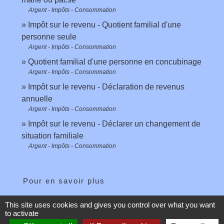
Argent - Impôts - Consommation
Impôt sur le revenu - Quotient familial d'une
personne seule
Argent - Impôts - Consommation
Quotient familial d'une personne en concubinage
Argent - Impôts - Consommation
Impôt sur le revenu - Déclaration de revenus
annuelle
Argent - Impôts - Consommation
Impôt sur le revenu - Déclarer un changement de
situation familiale
Argent - Impôts - Consommation
Pour en savoir plus
This site uses cookies and gives you control over what you want
open_in_new
Site des impôts
to activate
Ministère chargé des finances