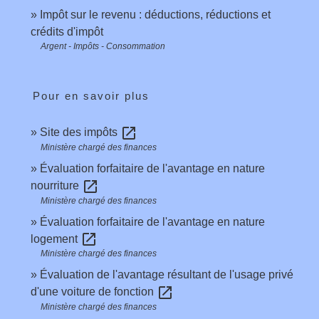
Impôt sur le revenu : déductions, réductions et
crédits d'impôt
Argent - Impôts - Consommation
Pour en savoir plus
open_in_new
Site des impôts
Ministère chargé des finances
Évaluation forfaitaire de l'avantage en nature
open_in_new
nourriture
Ministère chargé des finances
Évaluation forfaitaire de l'avantage en nature
open_in_new
logement
Ministère chargé des finances
Évaluation de l'avantage résultant de l'usage privé
open_in_new
d'une voiture de fonction
Ministère chargé des finances