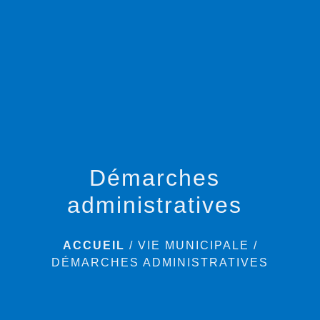
menu
Démarches
administratives
ACCUEIL
/
VIE MUNICIPALE
/
DÉMARCHES ADMINISTRATIVES