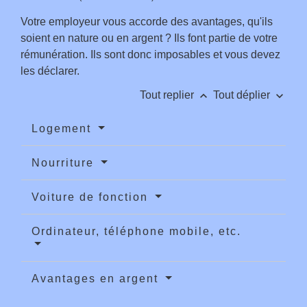
Votre employeur vous accorde des avantages, qu'ils
soient en nature ou en argent ? Ils font partie de votre
rémunération. Ils sont donc imposables et vous devez
les déclarer.
keyboard_arrow_up
keyboard_arrow_down
Tout replier
Tout déplier
Logement
Nourriture
Voiture de fonction
Ordinateur, téléphone mobile, etc.
Avantages en argent