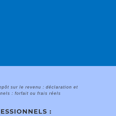
mpôt sur le revenu : déclaration et
els : forfait ou frais réels
ESSIONNELS :