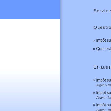
Service
Questi
Impôt su
Quel est
Et auss
Impôt su
Argent - I
Impôt su
Argent - I
Impôt su
Argent - I