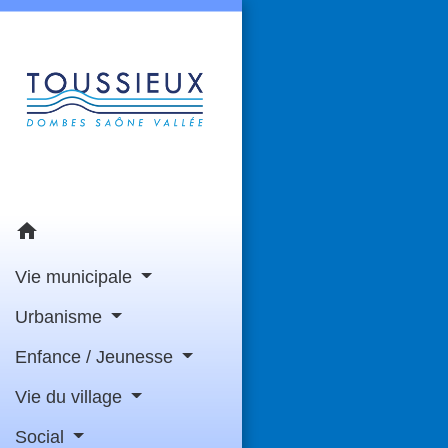
home
Vie municipale
Urbanisme
Enfance / Jeunesse
Vie du village
Social