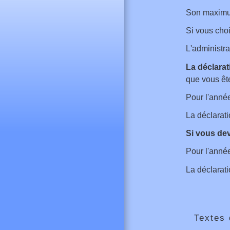
Son maximu
Si vous choi
L'administra
La déclarat
que vous ête
Pour l'année
La déclarat
Si vous dev
Pour l'année
La déclarat
Textes 