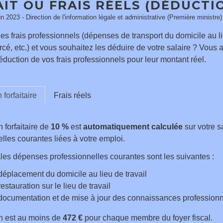
IT OU FRAIS RÉELS (DÉDUCTI
un 2023 - Direction de l'information légale et administrative (Première ministre)
s frais professionnels (dépenses de transport du domicile au li
rcé, etc.) et vous souhaitez les déduire de votre salaire ? Vous a
éduction de vos frais professionnels pour leur montant réel.
forfaitaire
Frais réels
 forfaitaire de
10 %
est
automatiquement calculée
sur votre s
lles courantes liées à votre emploi.
les dépenses professionnelles courantes sont les suivantes :
déplacement du domicile au lieu de travail
estauration sur le lieu de travail
documentation et de mise à jour des connaissances professionn
n est au moins de
472 €
pour chaque membre du foyer fiscal.