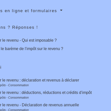
s en ligne et formulaires
ons ? Réponses !
r le revenu - Qui est imposable ?
 le barème de l'impôt sur le revenu ?
i
r le revenu : déclaration et revenus à déclarer
mpôts - Consommation
r le revenu : déductions, réductions et crédits d'impôt
mpôts - Consommation
r le revenu - Déclaration de revenus annuelle
mpôts - Consommation