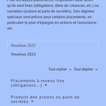
qu'ils sont fixes (obligations, titres de créances, etc.) ou
variables (actions et parts de sociétés). Des régimes
spéciaux sont prévus pour certains placements, en
particulier le plan d'épargne en actions et l'assurance-
vie.
Revenus 2022
Revenus 2023
keyboard_arrow_up
keyboard_arrow_down
Tout replier
Tout déplier
Placements à revenu fixe
(obligations...)
Produits des actions ou parts de
sociétés