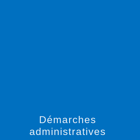
menu
Démarches
administratives