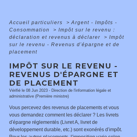
Accueil particuliers
>
Argent - Impôts -
Consommation
>
Impôt sur le revenu :
déclaration et revenus à déclarer
>
Impôt
sur le revenu - Revenus d'épargne et de
placement
IMPÔT SUR LE REVENU -
REVENUS D'ÉPARGNE ET
DE PLACEMENT
Vérifié le 08 Jun 2023 - Direction de l'information légale et
administrative (Première ministre)
Vous percevez des revenus de placements et vous
vous demandez comment les déclarer ? Les livrets
d'épargne réglementés (Livret A, livret de
développement durable, etc.) sont exonérés d'impôt.
Pour les autres placements, l'imposition varie selon