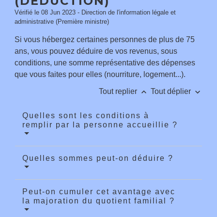
(DÉDUCTION)
Vérifié le 08 Jun 2023 - Direction de l'information légale et
administrative (Première ministre)
Si vous hébergez certaines personnes de plus de 75
ans, vous pouvez déduire de vos revenus, sous
conditions, une somme représentative des dépenses
que vous faites pour elles (nourriture, logement...).
keyboard_arrow_up
keyboard_arrow_down
Tout replier
Tout déplier
Quelles sont les conditions à
remplir par la personne accueillie ?
Quelles sommes peut-on déduire ?
Peut-on cumuler cet avantage avec
la majoration du quotient familial ?