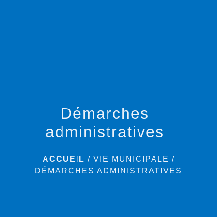
menu
Démarches
administratives
ACCUEIL
/
VIE MUNICIPALE
/
DÉMARCHES ADMINISTRATIVES