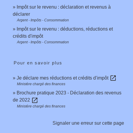
Impôt sur le revenu : déclaration et revenus à
déclarer
Argent - Impôts - Consommation
Impôt sur le revenu : déductions, réductions et
crédits d'impôt
Argent - Impôts - Consommation
Pour en savoir plus
open_in_new
Je déclare mes réductions et crédits d'impôt
Ministère chargé des finances
Brochure pratique 2023 - Déclaration des revenus
open_in_new
de 2022
Ministère chargé des finances
Signaler une erreur sur cette page