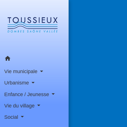
home
Vie municipale
Urbanisme
Enfance / Jeunesse
Vie du village
Social