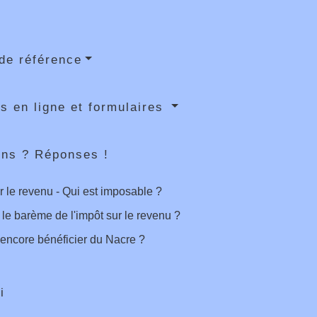
de référence
s en ligne et formulaires
ons ? Réponses !
r le revenu - Qui est imposable ?
 le barème de l'impôt sur le revenu ?
encore bénéficier du Nacre ?
i