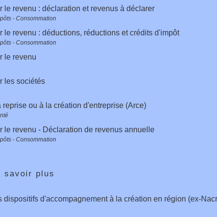
r le revenu : déclaration et revenus à déclarer
mpôts - Consommation
r le revenu : déductions, réductions et crédits d'impôt
mpôts - Consommation
r le revenu
r les sociétés
 reprise ou à la création d'entreprise (Arce)
anté
r le revenu - Déclaration de revenus annuelle
mpôts - Consommation
 savoir plus
s dispositifs d'accompagnement à la création en région (ex-Nac