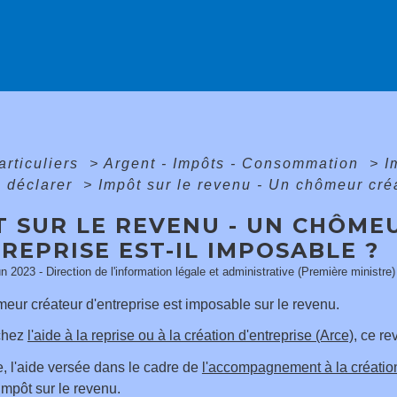
articuliers
>
Argent - Impôts - Consommation
>
I
à déclarer
>
Impôt sur le revenu - Un chômeur créa
T SUR LE REVENU - UN CHÔME
REPRISE EST-IL IMPOSABLE ?
un 2023 - Direction de l'information légale et administrative (Première ministre)
eur créateur d'entreprise est imposable sur le revenu.
chez
l'aide à la reprise ou à la création d'entreprise (Arce)
, ce r
, l'aide versée dans le cadre de
l'accompagnement à la création
mpôt sur le revenu.