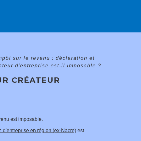
mpôt sur le revenu : déclaration et
teur d'entreprise est-il imposable ?
UR CRÉATEUR
evenu est imposable.
 d'entreprise en région (ex-Nacre)
est