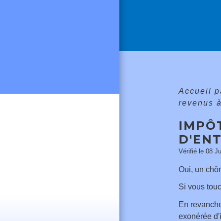
Accueil p
revenus 
IMPÔ
D'ENT
Vérifié le 08 J
Oui, un chôm
Si vous tou
En revanche
exonérée d'i