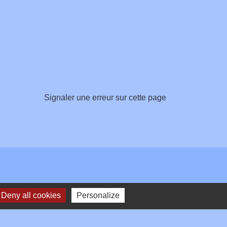
Signaler une erreur sur cette page
Deny all cookies
Personalize