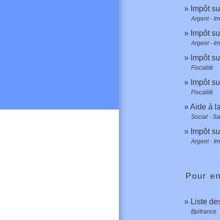
Impôt su
Argent - I
Impôt su
Argent - I
Impôt su
Fiscalité
Impôt su
Fiscalité
Aide à la
Social - S
Impôt su
Argent - I
Pour en
Liste de
Bpifrance