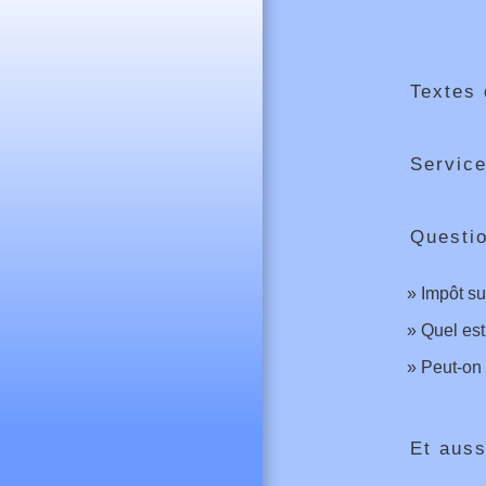
Textes 
Service
Questi
Impôt su
Quel est
Peut-on 
Et auss