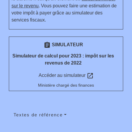
sur le revenu
. Vous pouvez faire une estimation de
votre impôt à payer grâce au simulateur des
services fiscaux.
assignment
SIMULATEUR
Simulateur de calcul pour 2023 : impôt sur les
revenus de 2022
open_in_new
Accéder au simulateur
Ministère chargé des finances
Textes de référence