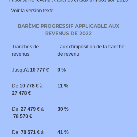
Voir la version texte
BARÈME PROGRESSIF APPLICABLE AUX
REVENUS DE 2022
Tranches de
Taux d'imposition de la tranche
revenus
de revenu
Jusqu'à
10 777 €
0 %
De
10 778 €
à
11 %
27 478 €
De
27 479 €
à
30 %
78 570 €
De
78 571 €
à
41 %