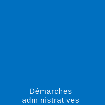
menu
Démarches
administratives