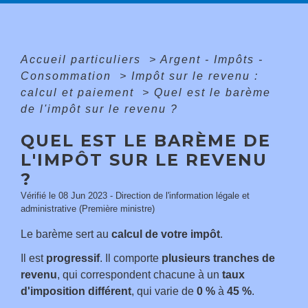
Accueil particuliers
>
Argent - Impôts -
Consommation
>
Impôt sur le revenu :
calcul et paiement
>
Quel est le barème
de l'impôt sur le revenu ?
QUEL EST LE BARÈME DE
L'IMPÔT SUR LE REVENU
?
Vérifié le 08 Jun 2023 - Direction de l'information légale et
administrative (Première ministre)
Le barème sert au
calcul de votre impôt
.
Il est
progressif
. Il comporte
plusieurs tranches de
revenu
, qui correspondent chacune à un
taux
d'imposition différent
, qui varie de
0 %
à
45 %
.