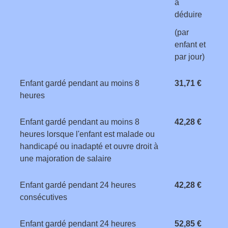
à
déduire
(par
enfant et
par jour)
Enfant gardé pendant au moins 8
31,71 €
heures
Enfant gardé pendant au moins 8
42,28 €
heures lorsque l'enfant est malade ou
handicapé ou inadapté et ouvre droit à
une majoration de salaire
Enfant gardé pendant 24 heures
42,28 €
consécutives
Enfant gardé pendant 24 heures
52,85 €