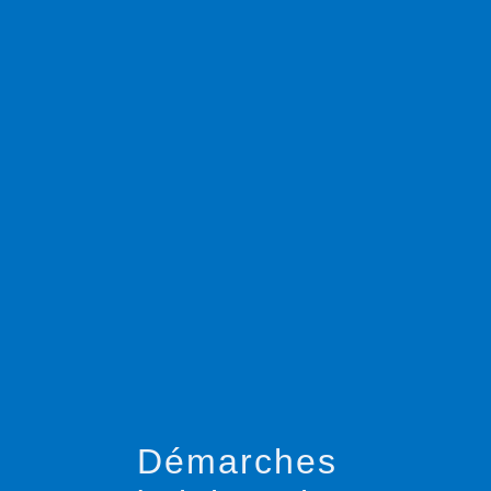
menu
Démarches