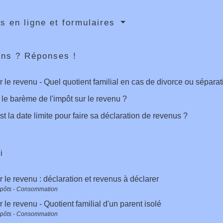
s en ligne et formulaires
ons ? Réponses !
r le revenu - Quel quotient familial en cas de divorce ou séparat
 le barème de l'impôt sur le revenu ?
st la date limite pour faire sa déclaration de revenus ?
i
r le revenu : déclaration et revenus à déclarer
mpôts - Consommation
r le revenu - Quotient familial d'un parent isolé
mpôts - Consommation