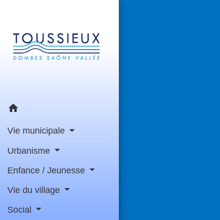
home
Vie municipale
Urbanisme
Enfance / Jeunesse
Vie du village
Social