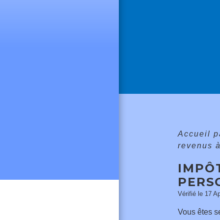
Accueil p
revenus 
IMPÔT
PERS
Vérifié le 17 A
Vous êtes s