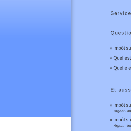
Service
Questi
Impôt su
Quel est
Quelle e
Et auss
Impôt su
Argent - I
Impôt su
Argent - I