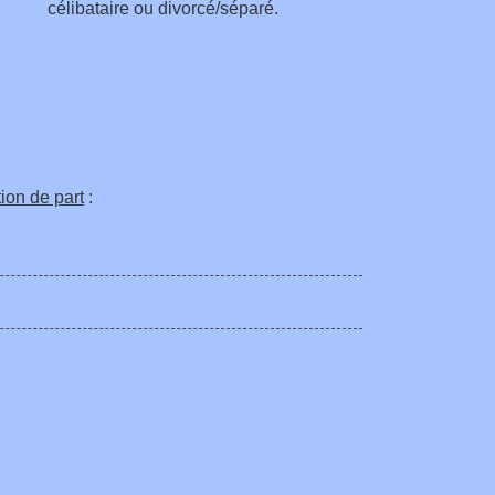
célibataire ou divorcé/séparé.
ion de part
: