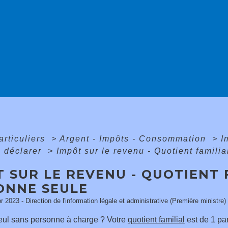
articuliers
>
Argent - Impôts - Consommation
>
I
à déclarer
>
Impôt sur le revenu - Quotient famili
 SUR LE REVENU - QUOTIENT 
ONNE SEULE
pr 2023 - Direction de l'information légale et administrative (Première ministre)
eul sans personne à charge ? Votre
quotient familial
est de 1 par