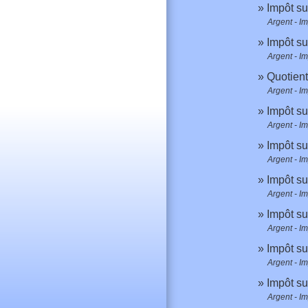
Impôt su
Argent - I
Impôt su
Argent - I
Quotient
Argent - I
Impôt su
Argent - I
Impôt su
Argent - I
Impôt su
Argent - I
Impôt su
Argent - I
Impôt su
Argent - I
Impôt su
Argent - I