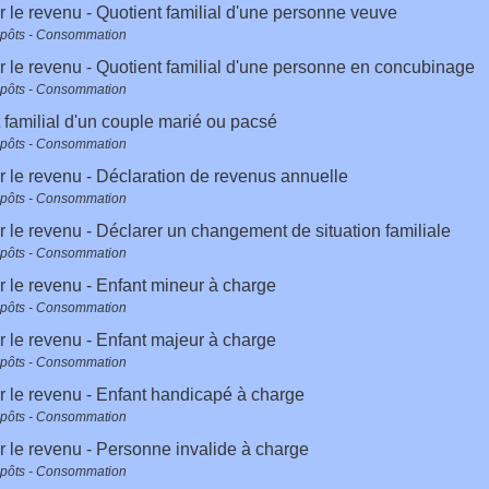
r le revenu - Quotient familial d'une personne veuve
mpôts - Consommation
r le revenu - Quotient familial d'une personne en concubinage
mpôts - Consommation
 familial d'un couple marié ou pacsé
mpôts - Consommation
r le revenu - Déclaration de revenus annuelle
mpôts - Consommation
r le revenu - Déclarer un changement de situation familiale
mpôts - Consommation
r le revenu - Enfant mineur à charge
mpôts - Consommation
r le revenu - Enfant majeur à charge
mpôts - Consommation
r le revenu - Enfant handicapé à charge
mpôts - Consommation
r le revenu - Personne invalide à charge
mpôts - Consommation