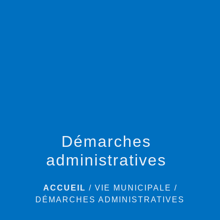
menu
Démarches
administratives
ACCUEIL
/
VIE MUNICIPALE
/
DÉMARCHES ADMINISTRATIVES