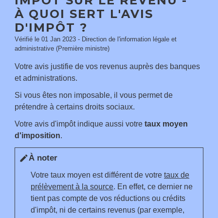
IMPÔT SUR LE REVENU -
À QUOI SERT L'AVIS
D'IMPÔT ?
Vérifié le 01 Jan 2023 - Direction de l'information légale et
administrative (Première ministre)
Votre avis justifie de vos revenus auprès des banques
et administrations.
Si vous êtes non imposable, il vous permet de
prétendre à certains droits sociaux.
Votre avis d'impôt indique aussi votre
taux moyen
d'imposition
.
À noter
edit
Votre taux moyen est différent de votre
taux de
prélèvement à la source
. En effet, ce dernier ne
tient pas compte de vos réductions ou crédits
d'impôt, ni de certains revenus (par exemple,