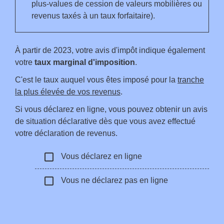
plus-values de cession de valeurs mobilières ou
revenus taxés à un taux forfaitaire).
À partir de 2023, votre avis d'impôt indique également
votre
taux marginal d'imposition
.
C'est le taux auquel vous êtes imposé pour la
tranche
la plus élevée de vos revenus
.
Si vous déclarez en ligne, vous pouvez obtenir un avis
de situation déclarative dès que vous avez effectué
votre déclaration de revenus.
check_box_outline_blank
Vous déclarez en ligne
check_box_outline_blank
Vous ne déclarez pas en ligne