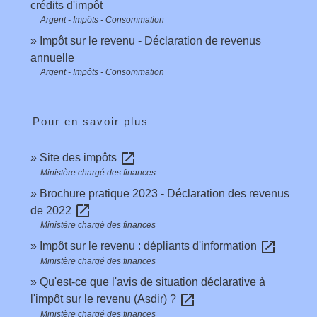
crédits d'impôt
Argent - Impôts - Consommation
Impôt sur le revenu - Déclaration de revenus
annuelle
Argent - Impôts - Consommation
Pour en savoir plus
open_in_new
Site des impôts
Ministère chargé des finances
Brochure pratique 2023 - Déclaration des revenus
open_in_new
de 2022
Ministère chargé des finances
open_in_new
Impôt sur le revenu : dépliants d'information
Ministère chargé des finances
Qu'est-ce que l'avis de situation déclarative à
open_in_new
l'impôt sur le revenu (Asdir) ?
Ministère chargé des finances