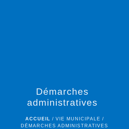
menu
Démarches
administratives
ACCUEIL
/
VIE MUNICIPALE
/
DÉMARCHES ADMINISTRATIVES