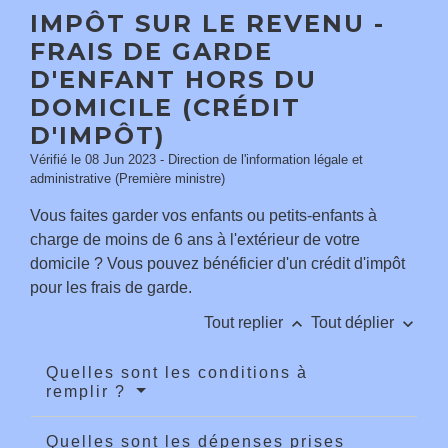
IMPÔT SUR LE REVENU -
FRAIS DE GARDE
D'ENFANT HORS DU
DOMICILE (CRÉDIT
D'IMPÔT)
Vérifié le 08 Jun 2023 - Direction de l'information légale et
administrative (Première ministre)
Vous faites garder vos enfants ou petits-enfants à
charge de moins de 6 ans à l'extérieur de votre
domicile ? Vous pouvez bénéficier d'un crédit d'impôt
pour les frais de garde.
keyboard_arrow_up
keyboard_arrow_down
Tout replier
Tout déplier
Quelles sont les conditions à
remplir ?
Quelles sont les dépenses prises