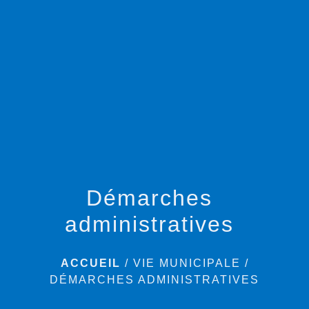
menu
Démarches
administratives
ACCUEIL
/
VIE MUNICIPALE
/
DÉMARCHES ADMINISTRATIVES