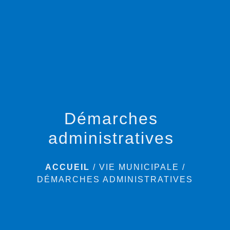
menu
Démarches
administratives
ACCUEIL
/
VIE MUNICIPALE
/
DÉMARCHES ADMINISTRATIVES