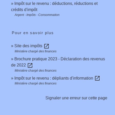
Impôt sur le revenu : déductions, réductions et
crédits d'impôt
Argent - Impôts - Consommation
Pour en savoir plus
open_in_new
Site des impôts
Ministère chargé des finances
Brochure pratique 2023 - Déclaration des revenus
open_in_new
de 2022
Ministère chargé des finances
open_in_new
Impôt sur le revenu : dépliants d'information
Ministère chargé des finances
Signaler une erreur sur cette page