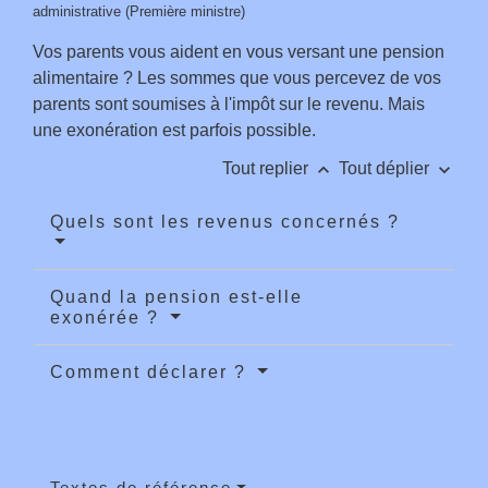
administrative (Première ministre)
Vos parents vous aident en vous versant une pension
alimentaire ? Les sommes que vous percevez de vos
parents sont soumises à l'impôt sur le revenu. Mais
une exonération est parfois possible.
keyboard_arrow_up
keyboard_arrow_down
Tout replier
Tout déplier
Quels sont les revenus concernés ?
Quand la pension est-elle
exonérée ?
Comment déclarer ?
Textes de référence