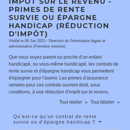
IMPÔT SUR LE REVENU -
PRIMES DE RENTE
SURVIE OU ÉPARGNE
HANDICAP (RÉDUCTION
D'IMPÔT)
Vérifié le 08 Jun 2023 - Direction de l'information légale et
administrative (Première ministre)
Que vous soyez parent ou proche d'un enfant
handicapé, ou vous-même handicapé, les contrats de
rente survie et d'épargne handicap vous permettent
d'épargner pour l'avenir. Les primes d'assurance
versées pour ces contrats ouvrent droit, sous
conditions, à une réduction d'impôt sur le revenu.
keyboard_arrow_up
keyboard_arrow_down
Tout replier
Tout déplier
Qu'est-ce qu'un contrat de rente
survie ou d'épargne handicap ?