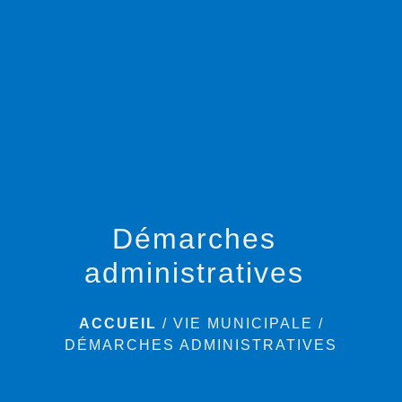
menu
Démarches
administratives
ACCUEIL
/
VIE MUNICIPALE
/
DÉMARCHES ADMINISTRATIVES