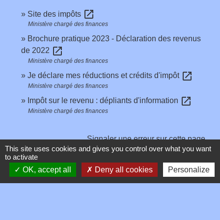
open_in_new
Site des impôts
Ministère chargé des finances
Brochure pratique 2023 - Déclaration des revenus
open_in_new
de 2022
Ministère chargé des finances
open_in_new
Je déclare mes réductions et crédits d'impôt
Ministère chargé des finances
open_in_new
Impôt sur le revenu : dépliants d'information
Ministère chargé des finances
Signaler une erreur sur cette page
This site uses cookies and gives you control over what you want
to activate
OK, accept all
Deny all cookies
Personalize
Contacts