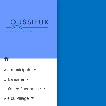
home
Vie municipale
Urbanisme
Enfance / Jeunesse
Vie du village