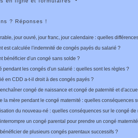
s en ligne et formulaires
ons ? Réponses !
rable, jour ouvré, jour franc, jour calendaire : quelles différence
est calculée l'indemnité de congés payés du salarié ?
 bénéficier d'un congé sans solde ?
ié pendant les congés d'un salarié : quelles sont les règles ?
ié en CDD a-t-il droit à des congés payés ?
enchaîner congé de naissance et congé de paternité et d'accuei
 la mère pendant le congé maternité : quelles conséquences su
isation du nouveau-né : quelles conséquences sur le congé de 
interrompre un congé parental pour prendre un congé maternité
bénéficier de plusieurs congés parentaux successifs ?