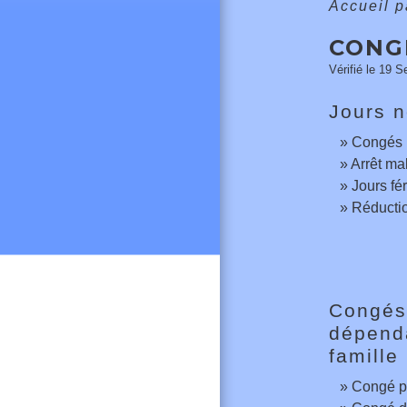
Accueil p
CONG
Vérifié le 19 S
Jours n
Congés 
Arrêt ma
Jours fér
Réductio
Congés
dépend
famille
Congé p