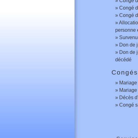
Congé d
Congé d
Congé de
Allocati
personne e
Survenue
Don de j
Don de j
décédé
Congés
Mariage
Mariage 
Décès d'
Congé s