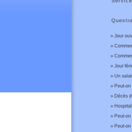
Service
Questi
Jour ouv
Comment 
Comment
Jour fér
Un salar
Peut-on 
Décès de
Hospital
Peut-on 
Peut-on 