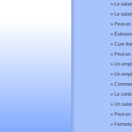
Le salar
Le salar
Peut-on 
Événemen
Cure the
Peut-on 
Un emplo
Un emplo
Comment 
Le contr
Un salar
Peut-on 
Fermetur