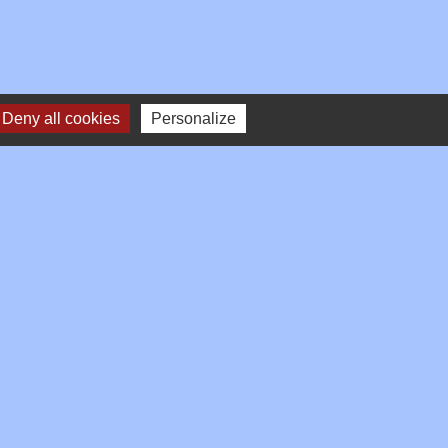
Deny all cookies
Personalize
Signaler une erreur sur cette page