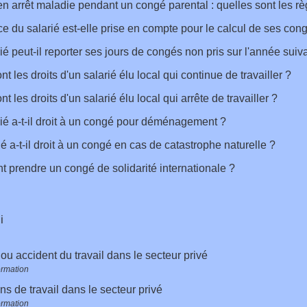
en arrêt maladie pendant un congé parental : quelles sont les rè
e du salarié est-elle prise en compte pour le calcul de ses con
ié peut-il reporter ses jours de congés non pris sur l'année suiv
t les droits d'un salarié élu local qui continue de travailler ?
t les droits d'un salarié élu local qui arrête de travailler ?
ié a-t-il droit à un congé pour déménagement ?
ié a-t-il droit à un congé en cas de catastrophe naturelle ?
prendre un congé de solidarité internationale ?
i
ou accident du travail dans le secteur privé
ormation
ns de travail dans le secteur privé
ormation