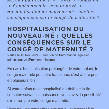
Accueil particuliers
>
Travail - Formation
>
Congés dans le secteur privé
>
Hospitalisation du nouveau-né : quelles
conséquences sur le congé de maternité ?
HOSPITALISATION DU
NOUVEAU-NÉ : QUELLES
CONSÉQUENCES SUR LE
CONGÉ DE MATERNITÉ ?
Vérifié le 10 Nov 2021 - Direction de l'information légale et
administrative (Première ministre)
En cas d'hospitalisation prolongée de votre enfant, le
congé maternité peut être fractionné, c'est-à-dire pris
en plusieurs fois.
Si votre enfant reste hospitalisé au-delà de la 6
è
semaine suivant sa naissance, vous avez la possibilité
d'interrompre votre congé maternité.