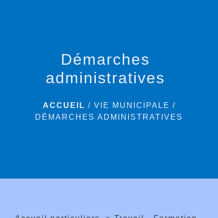
menu
Démarches
administratives
ACCUEIL
/
VIE MUNICIPALE
/
DÉMARCHES ADMINISTRATIVES