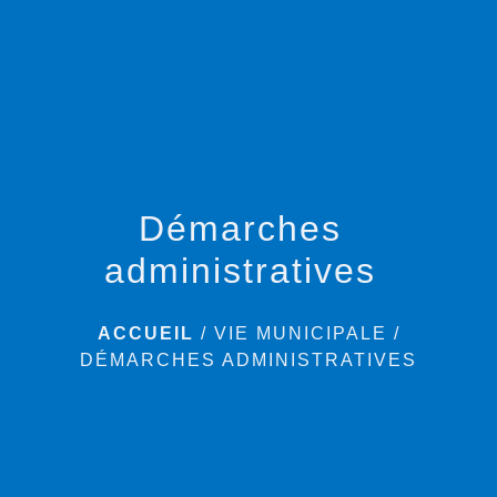
menu
Démarches
administratives
ACCUEIL
/
VIE MUNICIPALE
/
DÉMARCHES ADMINISTRATIVES