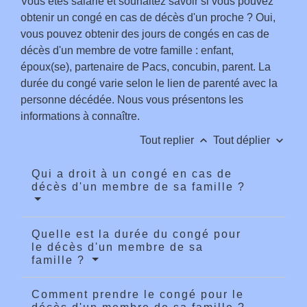
Vous êtes salarié et souhaitez savoir si vous pouvez
obtenir un congé en cas de décès d'un proche ? Oui,
vous pouvez obtenir des jours de congés en cas de
décès d'un membre de votre famille : enfant,
époux(se), partenaire de Pacs, concubin, parent. La
durée du congé varie selon le lien de parenté avec la
personne décédée. Nous vous présentons les
informations à connaître.
keyboard_arrow_up
keyboard_arrow_down
Tout replier
Tout déplier
Qui a droit à un congé en cas de
décès d'un membre de sa famille ?
Quelle est la durée du congé pour
le décès d'un membre de sa
famille ?
Comment prendre le congé pour le