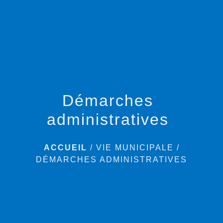
menu
Démarches
administratives
ACCUEIL
/
VIE MUNICIPALE
/
DÉMARCHES ADMINISTRATIVES