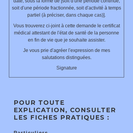
date
, sous la forme de [soit d'une période continue,
soit d'une période fractionnée, soit d'activité à temps
partiel (à préciser, dans chaque cas)].
Vous trouverez ci-joint à cette demande le certificat
médical attestant de l'état de santé de la personne
en fin de vie que je souhaite assister.
Je vous prie d'agréer l'expression de mes
salutations distinguées.
Signature
POUR TOUTE
EXPLICATION, CONSULTER
LES FICHES PRATIQUES :
Particuliers