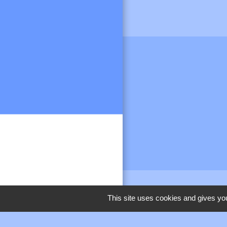
M
This site uses cookies and gives you