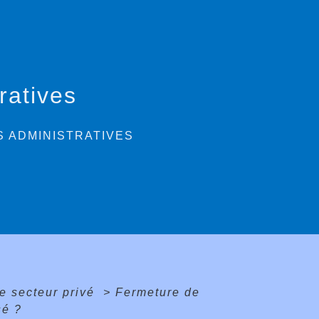
ratives
 ADMINISTRATIVES
e secteur privé
>
Fermeture de
sé ?