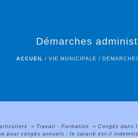
Démarches administ
ACCUEIL
/
VIE MUNICIPALE
/
DÉMARCHES
articuliers
>
Travail - Formation
>
Congés dans l
ise pour congés annuels : le salarié est-il indemni