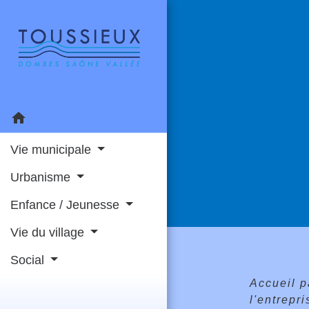
home
Vie municipale
Urbanisme
Enfance / Jeunesse
Vie du village
Social
Accueil p
l'entrepr