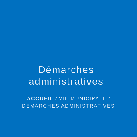
menu
Démarches
administratives
ACCUEIL
/
VIE MUNICIPALE
/
DÉMARCHES ADMINISTRATIVES