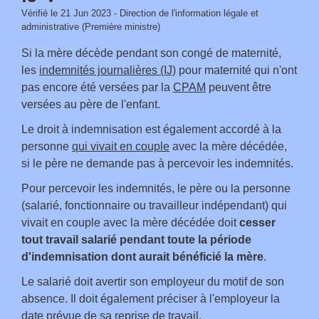
Vérifié le 21 Jun 2023 - Direction de l'information légale et
administrative (Première ministre)
Si la mère décède pendant son congé de maternité,
les
indemnités journalières (IJ)
pour maternité qui n'ont
pas encore été versées par la
CPAM
peuvent être
versées au père de l'enfant.
Le droit à indemnisation est également accordé à la
personne
qui vivait en couple
avec la mère décédée,
si le père ne demande pas à percevoir les indemnités.
Pour percevoir les indemnités, le père ou la personne
(salarié, fonctionnaire ou travailleur indépendant) qui
vivait en couple avec la mère décédée doit
cesser
tout travail salarié pendant toute la période
d'indemnisation dont aurait bénéficié la mère
.
Le salarié doit avertir son employeur du motif de son
absence. Il doit également préciser à l'employeur la
date prévue de sa reprise de travail.