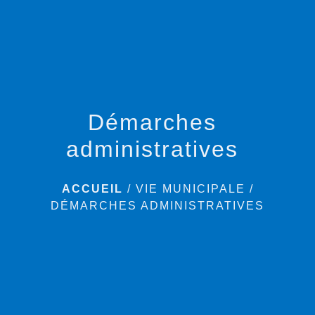
menu
Démarches
administratives
ACCUEIL
/
VIE MUNICIPALE
/
DÉMARCHES ADMINISTRATIVES