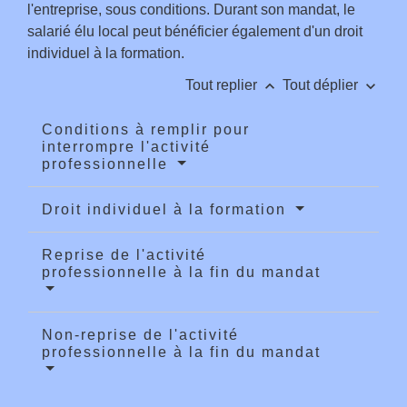
l'entreprise, sous conditions. Durant son mandat, le
salarié élu local peut bénéficier également d'un droit
individuel à la formation.
keyboard_arrow_up
keyboard_arrow_down
Tout replier
Tout déplier
Conditions à remplir pour
interrompre l'activité
professionnelle
Droit individuel à la formation
Reprise de l'activité
professionnelle à la fin du mandat
Non-reprise de l'activité
professionnelle à la fin du mandat