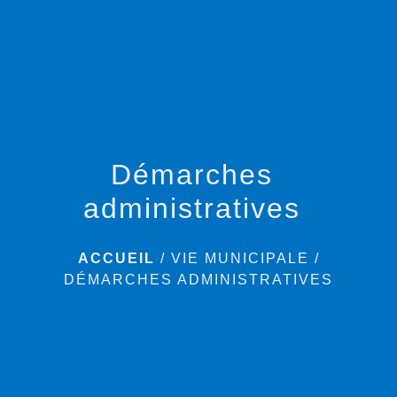
menu
Démarches
administratives
ACCUEIL
/
VIE MUNICIPALE
/
DÉMARCHES ADMINISTRATIVES