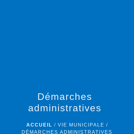
menu
Démarches
administratives
ACCUEIL
/
VIE MUNICIPALE
/
DÉMARCHES ADMINISTRATIVES