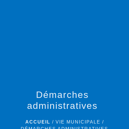
menu
Démarches
administratives
ACCUEIL
/
VIE MUNICIPALE
/
DÉMARCHES ADMINISTRATIVES