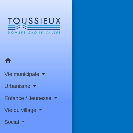
home
Vie municipale
Urbanisme
Enfance / Jeunesse
Vie du village
Social