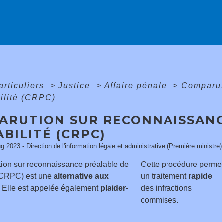
articuliers
>
Justice
>
Affaire pénale
>
Comparut
ilité (CRPC)
ARUTION SUR RECONNAISSANC
BILITÉ (CRPC)
ug 2023 - Direction de l'information légale et administrative (Première ministre)
ion sur reconnaissance préalable de
Cette procédure perme
 (CRPC) est une
alternative aux
un traitement
rapide
. Elle est appelée également
plaider-
des infractions
commises.