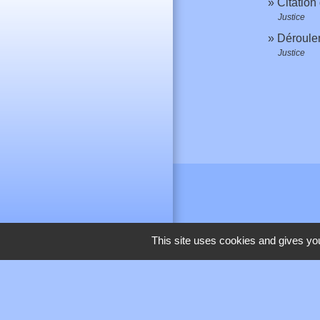
Citation
Justice
Déroulem
Justice
This site uses cookies and gives you