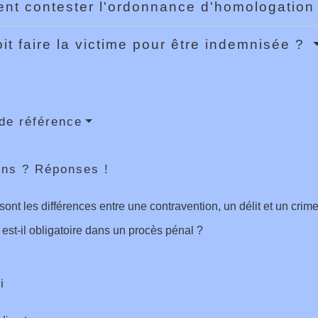
t contester l'ordonnance d'homologation
it faire la victime pour être indemnisée ?
de référence
ons ? Réponses !
sont les différences entre une contravention, un délit et un crim
 est-il obligatoire dans un procès pénal ?
i