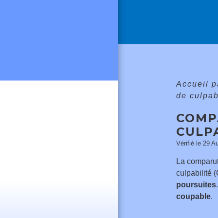
Accueil p
de culpab
COMP
CULPA
Vérifié le 29 A
La comparut
culpabilité
poursuites
coupable
.