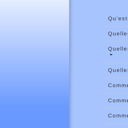
Qu'es
Quelle
Quelle
Quelle
Commen
Commen
Commen