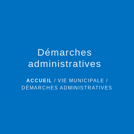
menu
Démarches
administratives
ACCUEIL
/
VIE MUNICIPALE
/
DÉMARCHES ADMINISTRATIVES