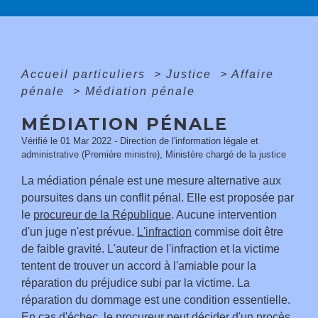
Accueil particuliers
>
Justice
>
Affaire
pénale
>
Médiation pénale
MÉDIATION PÉNALE
Vérifié le 01 Mar 2022 - Direction de l'information légale et
administrative (Première ministre), Ministère chargé de la justice
La médiation pénale est une mesure alternative aux
poursuites dans un conflit pénal. Elle est proposée par
le
procureur de la République
. Aucune intervention
d'un juge n'est prévue.
L'infraction
commise doit être
de faible gravité. L'auteur de l'infraction et la victime
tentent de trouver un accord à l'amiable pour la
réparation du préjudice subi par la victime. La
réparation du dommage est une condition essentielle.
En cas d'échec, le procureur peut décider d'un procès.