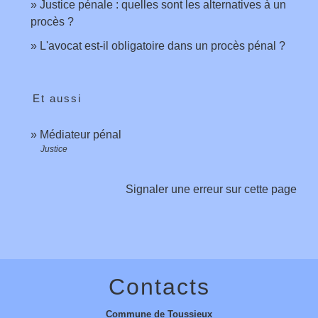
Justice pénale : quelles sont les alternatives à un
procès ?
L'avocat est-il obligatoire dans un procès pénal ?
Et aussi
Médiateur pénal
Justice
Signaler une erreur sur cette page
Contacts
Commune de Toussieux