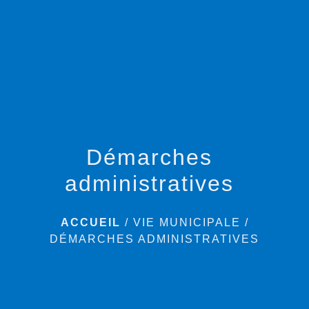
menu
Démarches
administratives
ACCUEIL
/
VIE MUNICIPALE
/
DÉMARCHES ADMINISTRATIVES