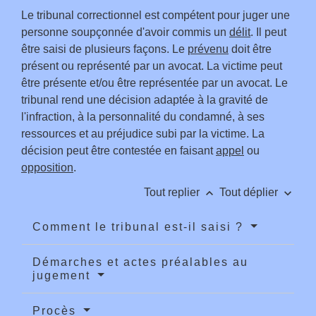
Le tribunal correctionnel est compétent pour juger une
personne soupçonnée d'avoir commis un
délit
. Il peut
être saisi de plusieurs façons. Le
prévenu
doit être
présent ou représenté par un avocat. La victime peut
être présente et/ou être représentée par un avocat. Le
tribunal rend une décision adaptée à la gravité de
l'infraction, à la personnalité du condamné, à ses
ressources et au préjudice subi par la victime. La
décision peut être contestée en faisant
appel
ou
opposition
.
keyboard_arrow_up
keyboard_arrow_down
Tout replier
Tout déplier
Comment le tribunal est-il saisi ?
Démarches et actes préalables au
jugement
Procès