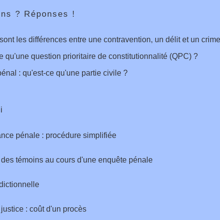
ons ? Réponses !
sont les différences entre une contravention, un délit et un crim
e qu'une question prioritaire de constitutionnalité (QPC) ?
énal : qu'est-ce qu'une partie civile ?
i
ce pénale : procédure simplifiée
 des témoins au cours d'une enquête pénale
dictionnelle
 justice : coût d'un procès