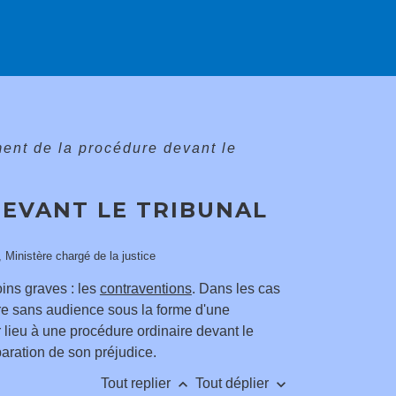
ent de la procédure devant le
EVANT LE TRIBUNAL
, Ministère chargé de la justice
ins graves : les
contraventions
. Dans les cas
e sans audience sous la forme d'une
lieu à une procédure ordinaire devant le
ration de son préjudice.
keyboard_arrow_up
keyboard_arrow_down
Tout replier
Tout déplier