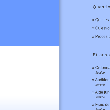
Questi
Quelles 
Qu'est-c
Procès p
Et auss
Ordonnan
Justice
Audition
Justice
Aide juri
Justice
Frais de
Justice