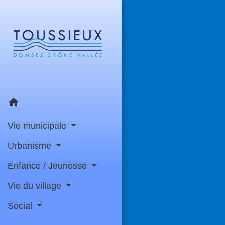
home
Vie municipale
Urbanisme
Enfance / Jeunesse
Vie du village
Social