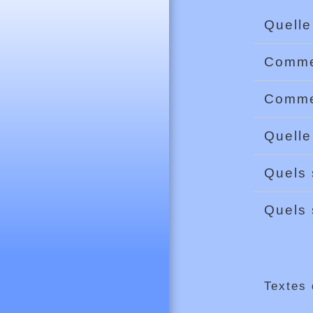
Quelle
Commen
Commen
Quelle
Quels 
Quels 
Textes 