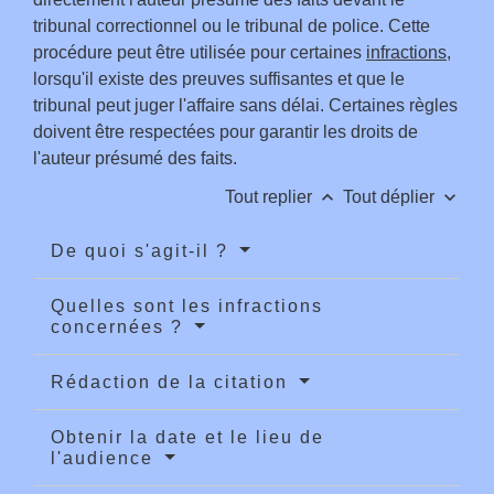
tribunal correctionnel ou le tribunal de police. Cette
procédure peut être utilisée pour certaines
infractions
,
lorsqu'il existe des preuves suffisantes et que le
tribunal peut juger l'affaire sans délai. Certaines règles
doivent être respectées pour garantir les droits de
l'auteur présumé des faits.
keyboard_arrow_up
keyboard_arrow_down
Tout replier
Tout déplier
De quoi s'agit-il ?
Quelles sont les infractions
concernées ?
Rédaction de la citation
Obtenir la date et le lieu de
l'audience