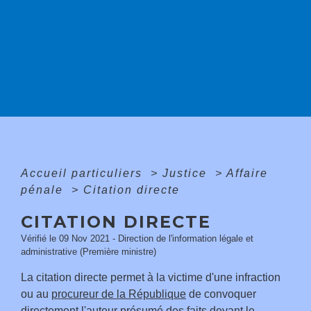
Accueil particuliers
>
Justice
>
Affaire
pénale
>
Citation directe
CITATION DIRECTE
Vérifié le 09 Nov 2021 - Direction de l'information légale et
administrative (Première ministre)
La citation directe permet à la victime d'une infraction
ou au
procureur de la République
de convoquer
directement l'auteur présumé des faits devant le