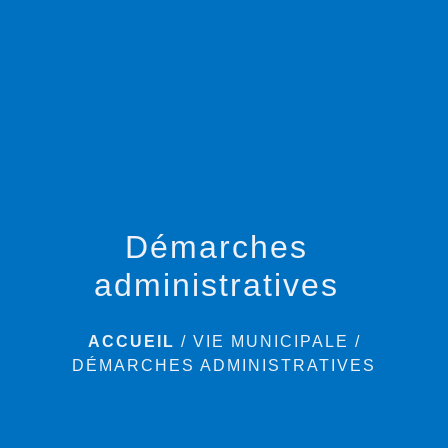
menu
Démarches
administratives
ACCUEIL
/
VIE MUNICIPALE
/
DÉMARCHES ADMINISTRATIVES