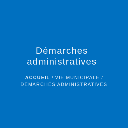
menu
Démarches
administratives
ACCUEIL
/
VIE MUNICIPALE
/
DÉMARCHES ADMINISTRATIVES