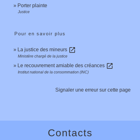
Porter plainte
Justice
Pour en savoir plus
open_in_new
La justice des mineurs
Ministère chargé de la justice
open_in_new
Le recouvrement amiable des créances
Institut national de la consommation (INC)
Signaler une erreur sur cette page
Contacts