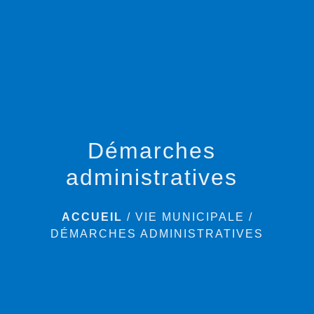
menu
Démarches
administratives
ACCUEIL
/
VIE MUNICIPALE
/
DÉMARCHES ADMINISTRATIVES