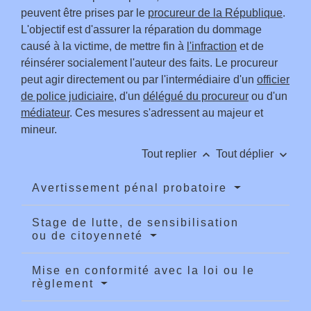
peuvent être prises par le
procureur de la République
.
L'objectif est d'assurer la réparation du dommage
causé à la victime, de mettre fin à
l'infraction
et de
réinsérer socialement l'auteur des faits. Le procureur
peut agir directement ou par l'intermédiaire d'un
officier
de police judiciaire
, d'un
délégué du procureur
ou d'un
médiateur
. Ces mesures s'adressent au majeur et
mineur.
keyboard_arrow_up
keyboard_arrow_down
Tout replier
Tout déplier
Avertissement pénal probatoire
Stage de lutte, de sensibilisation
ou de citoyenneté
Mise en conformité avec la loi ou le
règlement