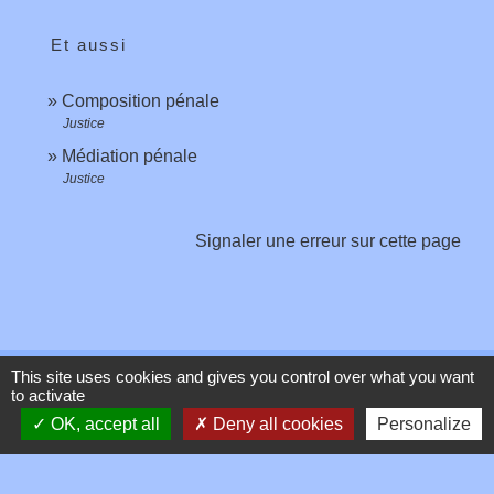
Et aussi
Composition pénale
Justice
Médiation pénale
Justice
Signaler une erreur sur cette page
This site uses cookies and gives you control over what you want
Contacts
to activate
OK, accept all
Deny all cookies
Personalize
Commune de Toussieux
346, Route du Morbier
01600 Toussieux - FRANCE