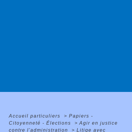
Accueil particuliers
>
Papiers -
Citoyenneté - Élections
>
Agir en justice
contre l'administration
>
Litige avec