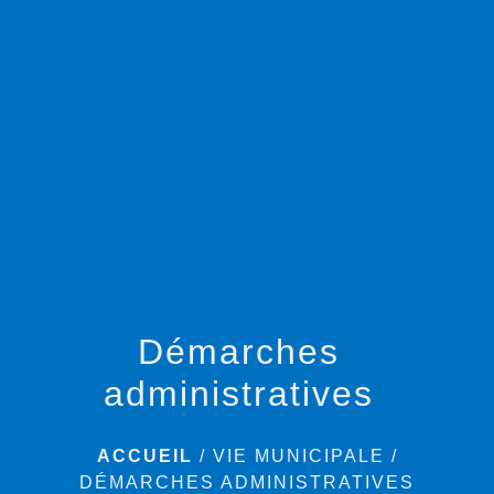
menu
Démarches
administratives
ACCUEIL
/
VIE MUNICIPALE
/
DÉMARCHES ADMINISTRATIVES