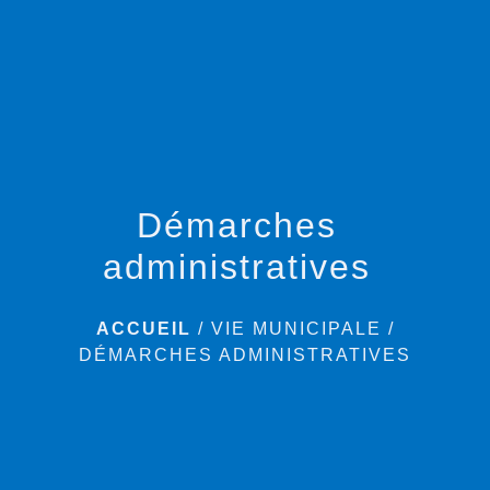
menu
Démarches
administratives
ACCUEIL
/
VIE MUNICIPALE
/
DÉMARCHES ADMINISTRATIVES