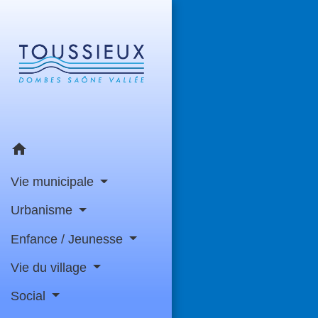
home
Vie municipale
Urbanisme
Enfance / Jeunesse
Vie du village
Social