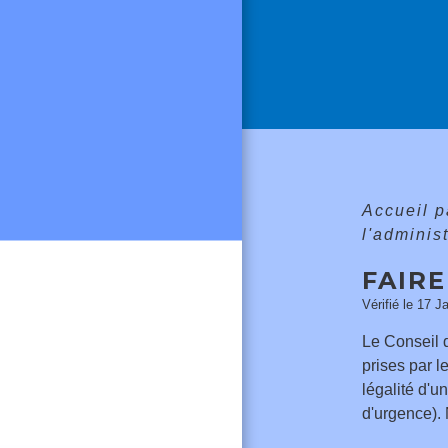
Accueil p
l'adminis
FAIRE
Vérifié le 17 J
Le Conseil d
prises par l
légalité d'u
d'urgence).