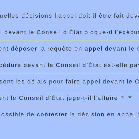
uelles décisions l'appel doit-il être fait de
l devant le Conseil d’État bloque-il l'exécu
t déposer la requête en appel devant le 
cédure devant le Conseil d’État est-elle p
sont les délais pour faire appel devant le 
t le Conseil d'État juge-t-il l'affaire ?
 possible de contester la décision en appel