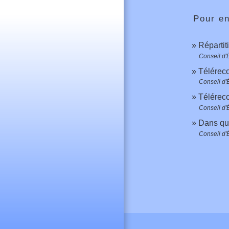
Pour en
Répartit
Conseil d'É
Télérec
Conseil d'É
Téléreco
Conseil d'É
Dans que
Conseil d'É