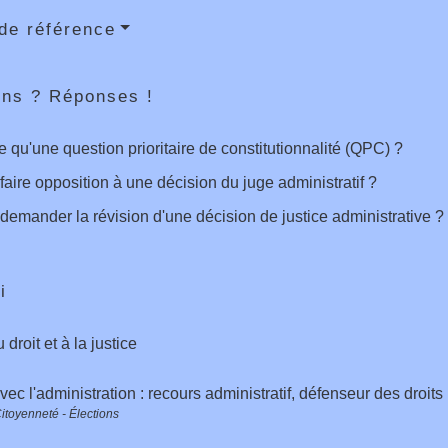
de référence
ons ? Réponses !
e qu'une question prioritaire de constitutionnalité (QPC) ?
faire opposition à une décision du juge administratif ?
demander la révision d'une décision de justice administrative ?
i
droit et à la justice
avec l'administration : recours administratif, défenseur des droits
Citoyenneté - Élections