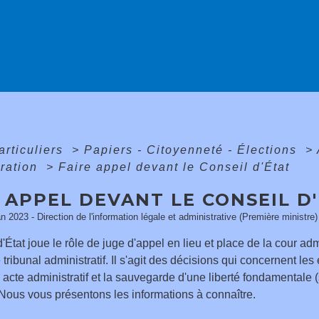
articuliers
>
Papiers - Citoyenneté - Élections
>
tration
>
Faire appel devant le Conseil d'État
 APPEL DEVANT LE CONSEIL D
an 2023 - Direction de l'information légale et administrative (Première ministre)
'État joue le rôle de juge d'appel en lieu et place de la cour ad
e tribunal administratif. Il s'agit des décisions qui concernent l
n acte administratif et la sauvegarde d'une liberté fondamentale (
 Nous vous présentons les informations à connaître.