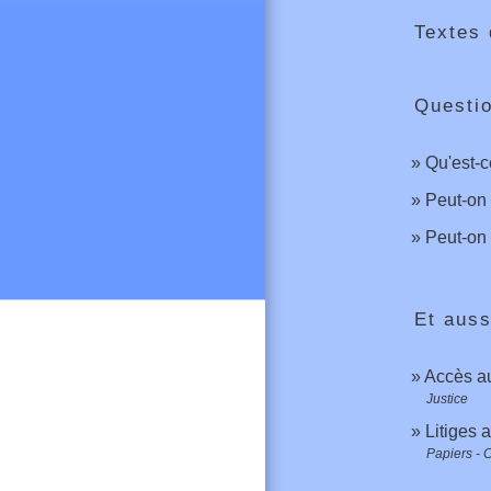
Textes 
Questi
Qu'est-c
Peut-on 
Peut-on 
Et auss
Accès au 
Justice
Litiges 
Papiers - 