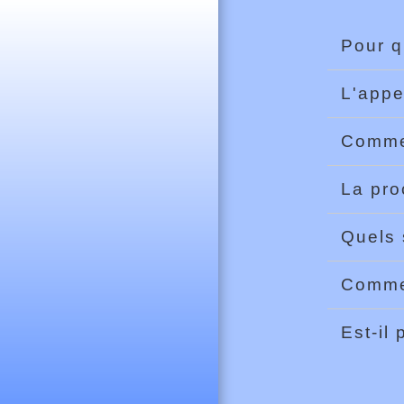
Pour q
L'appe
Commen
La pro
Quels 
Commen
Est-il