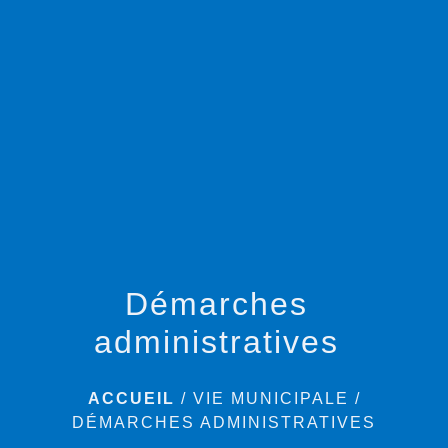
menu
Démarches
administratives
ACCUEIL
/
VIE MUNICIPALE
/
DÉMARCHES ADMINISTRATIVES