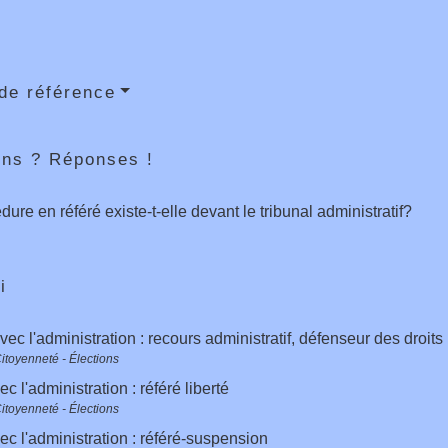
de référence
ons ? Réponses !
dure en référé existe-t-elle devant le tribunal administratif?
i
avec l'administration : recours administratif, défenseur des droits
Citoyenneté - Élections
ec l'administration : référé liberté
Citoyenneté - Élections
vec l'administration : référé-suspension