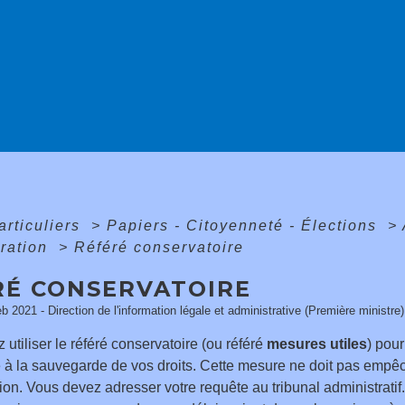
articuliers
>
Papiers - Citoyenneté - Élections
>
tration
>
Référé conservatoire
RÉ CONSERVATOIRE
eb 2021 - Direction de l'information légale et administrative (Première ministre)
utiliser le référé conservatoire (ou référé
mesures utiles
) pou
 à la sauvegarde de vos droits. Cette mesure ne doit pas empêch
tion. Vous devez adresser votre requête au tribunal administratif