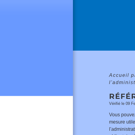
Accueil p
l'adminis
RÉFÉ
Vérifié le 09 F
Vous pouvez 
mesure utile
l'administra