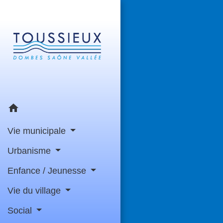
home
Vie municipale
Urbanisme
Enfance / Jeunesse
Vie du village
Social