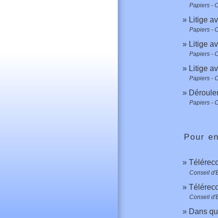
Papiers - 
Litige av
Papiers - 
Litige av
Papiers - 
Litige av
Papiers - 
Déroulem
Papiers - 
Pour en
Télérec
Conseil d'É
Téléreco
Conseil d'É
Dans que