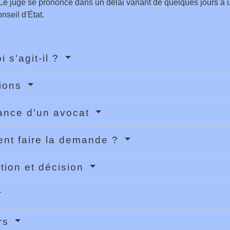
 Le juge se prononce dans un délai variant de quelques jours à
nseil d'État.
i s'agit-il ?
tions
ance d'un avocat
nt faire la demande ?
ction et décision
rs