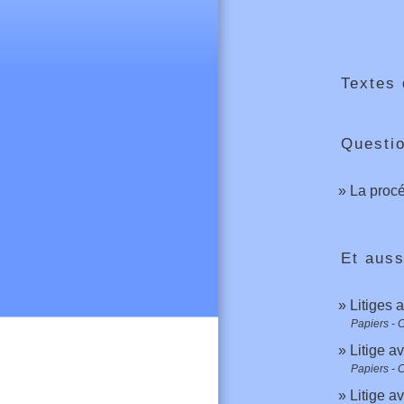
Textes 
Questi
La procé
Et auss
Litiges 
Papiers - 
Litige av
Papiers - 
Litige a