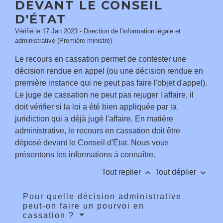
DEVANT LE CONSEIL
D'ÉTAT
Vérifié le 17 Jan 2023 - Direction de l'information légale et
administrative (Première ministre)
Le recours en cassation permet de contester une
décision rendue en appel (ou une décision rendue en
première instance qui ne peut pas faire l'objet d'appel).
Le juge de cassation ne peut pas rejuger l'affaire, il
doit vérifier si la loi a été bien appliquée par la
juridiction qui a déjà jugé l'affaire. En matière
administrative, le recours en cassation doit être
déposé devant le Conseil d'État. Nous vous
présentons les informations à connaître.
keyboard_arrow_up
keyboard_arrow_down
Tout replier
Tout déplier
Pour quelle décision administrative
peut-on faire un pourvoi en
cassation ?