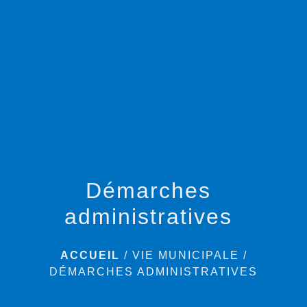
menu
Démarches
administratives
ACCUEIL
/
VIE MUNICIPALE
/
DÉMARCHES ADMINISTRATIVES