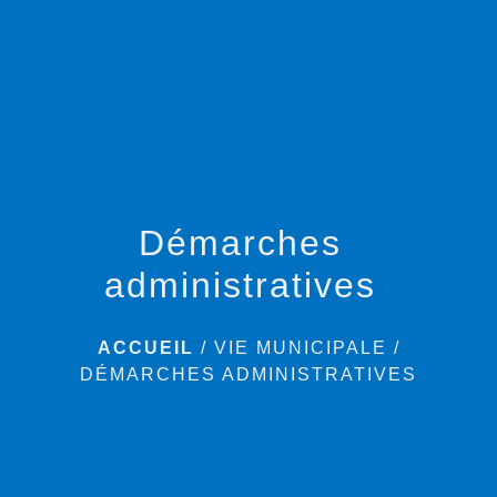
menu
Démarches
administratives
ACCUEIL
/
VIE MUNICIPALE
/
DÉMARCHES ADMINISTRATIVES