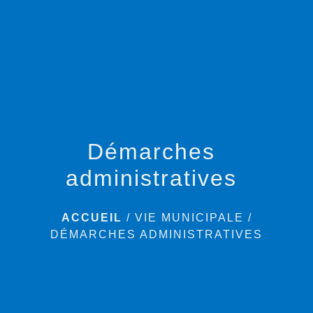
menu
Démarches
administratives
ACCUEIL
/
VIE MUNICIPALE
/
DÉMARCHES ADMINISTRATIVES