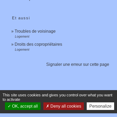
Et aussi
Troubles de voisinage
Logement
Droits des copropriétaires
Logement
Signaler une erreur sur cette page
This site uses cookies and gives you control over what you want
Contacts
to activate
OK, accept all
Deny all cookies
Personalize
Commune de Toussieux
346, Route du Morbier