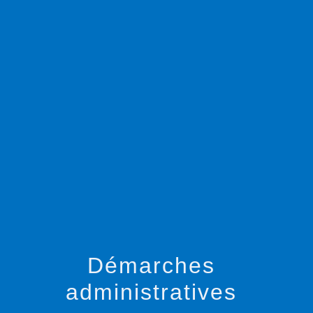
menu
Démarches
administratives