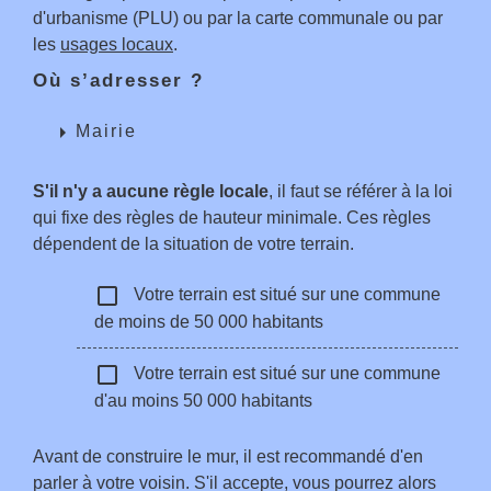
d'urbanisme (PLU) ou par la carte communale ou par
les
usages locaux
.
Où s’adresser ?
arrow_right
Mairie
S'il n'y a aucune règle locale
, il faut se référer à la loi
qui fixe des règles de hauteur minimale. Ces règles
dépendent de la situation de votre terrain.
check_box_outline_blank
Votre terrain est situé sur une commune
de moins de 50 000 habitants
check_box_outline_blank
Votre terrain est situé sur une commune
d'au moins 50 000 habitants
Avant de construire le mur, il est recommandé d'en
parler à votre voisin. S'il accepte, vous pourrez alors