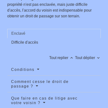
propriété n'est pas enclavée, mais juste difficile
d'accès, l'accord du voisin est indispensable pour
obtenir un droit de passage sur son terrain.
Enclavé
Difficile d'accès
keyboard_arrow_up
keyboard_arrow_down
Tout replier
Tout déplier
Conditions
Comment cesse le droit de
passage ?
Que faire en cas de litige avec
votre voisin ?