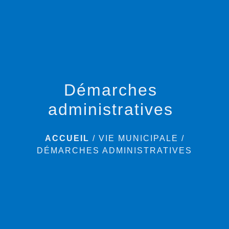
menu
Démarches
administratives
ACCUEIL
/
VIE MUNICIPALE
/
DÉMARCHES ADMINISTRATIVES