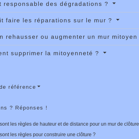
t responsable des dégradations ?
it faire les réparations sur le mur ?
n rehausser ou augmenter un mur mitoyen
t supprimer la mitoyenneté ?
de référence
ons ? Réponses !
sont les règles de hauteur et de distance pour un mur de clôture
sont les règles pour construire une clôture ?