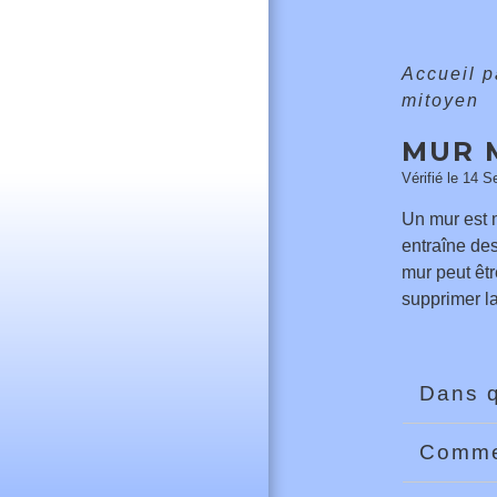
Accueil p
mitoyen
MUR 
Vérifié le 14 S
Un mur est m
entraîne des
mur peut êtr
supprimer l
Dans q
Commen