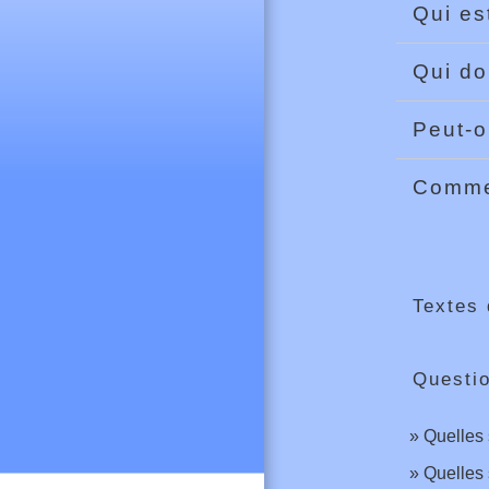
Qui es
Qui do
Peut-o
Commen
Textes 
Questi
Quelles 
Quelles 