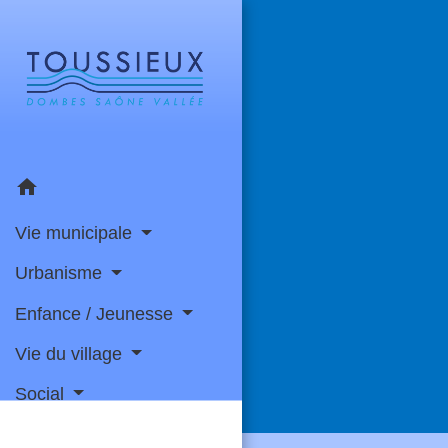
home
Vie municipale
Urbanisme
Enfance / Jeunesse
Vie du village
Social