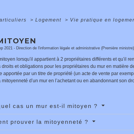
articuliers
>
Logement
>
Vie pratique en logeme
MITOYEN
ep 2021 - Direction de l'information légale et administrative (Première ministre)
itoyen lorsqu'il appartient à 2 propriétaires différents et qu'il r
 droits et obligations pour les propriétaires du mur en matière 
e apportée par un titre de propriété (un acte de vente par exemp
a mitoyenneté d'un mur en l'achetant ou en abandonnant son dro
uel cas un mur est-il mitoyen ?
t prouver la mitoyenneté ?