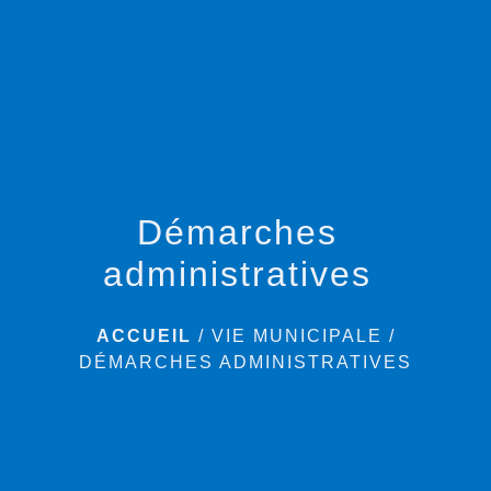
menu
Démarches
administratives
ACCUEIL
/
VIE MUNICIPALE
/
DÉMARCHES ADMINISTRATIVES