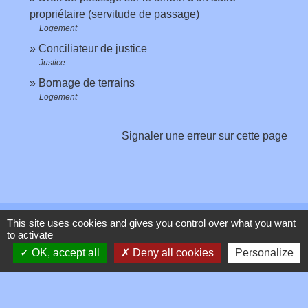
propriétaire (servitude de passage)
Logement
Conciliateur de justice
Justice
Bornage de terrains
Logement
Signaler une erreur sur cette page
This site uses cookies and gives you control over what you want
Contacts
to activate
OK, accept all
Deny all cookies
Personalize
Commune de Toussieux
346, Route du Morbier
01600 Toussieux - FRANCE
+33 4 74 00 19 03